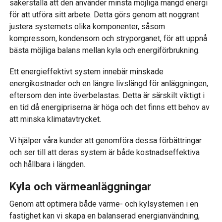
säkerställa att den använder minsta möjliga mängd energi
för att utföra sitt arbete. Detta görs genom att noggrant
justera systemets olika komponenter, såsom
kompressorn, kondensorn och stryporganet, för att uppnå
bästa möjliga balans mellan kyla och energiförbrukning.
Ett energieffektivt system innebär minskade
energikostnader och en längre livslängd för anläggningen,
eftersom den inte överbelastas. Detta är särskilt viktigt i
en tid då energipriserna är höga och det finns ett behov av
att minska klimatavtrycket.
Vi hjälper våra kunder att genomföra dessa förbättringar
och ser till att deras system är både kostnadseffektiva
och hållbara i längden.
Kyla och värmeanläggningar
Genom att optimera både värme- och kylsystemen i en
fastighet kan vi skapa en balanserad energianvändning,