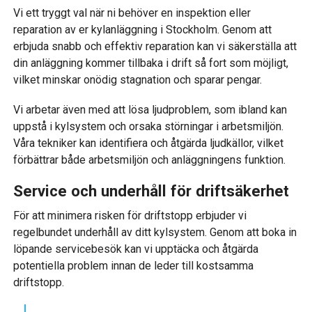
Vi ett tryggt val när ni behöver en inspektion eller
reparation av er kylanläggning i Stockholm. Genom att
erbjuda snabb och effektiv reparation kan vi säkerställa att
din anläggning kommer tillbaka i drift så fort som möjligt,
vilket minskar onödig stagnation och sparar pengar.
Vi arbetar även med att lösa ljudproblem, som ibland kan
uppstå i kylsystem och orsaka störningar i arbetsmiljön.
Våra tekniker kan identifiera och åtgärda ljudkällor, vilket
förbättrar både arbetsmiljön och anläggningens funktion.
Service och underhåll för driftsäkerhet
För att minimera risken för driftstopp erbjuder vi
regelbundet underhåll av ditt kylsystem. Genom att boka in
löpande servicebesök kan vi upptäcka och åtgärda
potentiella problem innan de leder till kostsamma
driftstopp.