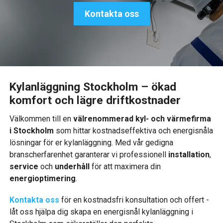
Kontakta oss
Kylanläggning Stockholm – ökad
komfort och lägre driftkostnader
Välkommen till en
välrenommerad kyl- och värmefirma
i Stockholm
som hittar kostnadseffektiva och energisnåla
lösningar för er kylanläggning. Med vår gedigna
branscherfarenhet garanterar vi professionell
installation
,
service
och
underhåll
för att maximera din
energioptimering
.
Kontakta oss
för en kostnadsfri konsultation och offert -
låt oss hjälpa dig skapa en energisnål kylanläggning i